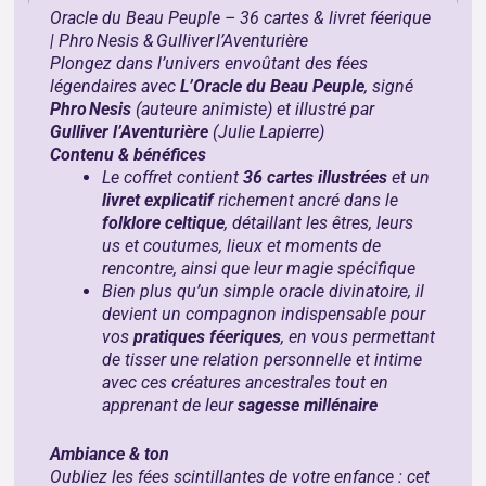
Oracle du Beau Peuple – 36 cartes & livret féerique
| Phro Nesis & Gulliver l’Aventurière
Plongez dans l’univers envoûtant des fées
légendaires avec
L’Oracle du Beau Peuple
, signé
Phro Nesis
(auteure animiste) et illustré par
Gulliver l’Aventurière
(Julie Lapierre)
Contenu & bénéfices
Le coffret contient
36 cartes illustrées
et un
livret explicatif
richement ancré dans le
folklore celtique
, détaillant les êtres, leurs
us et coutumes, lieux et moments de
rencontre, ainsi que leur magie spécifique
Bien plus qu’un simple oracle divinatoire, il
devient un compagnon indispensable pour
vos
pratiques féeriques
, en vous permettant
de tisser une relation personnelle et intime
avec ces créatures ancestrales tout en
apprenant de leur
sagesse millénaire
Ambiance & ton
Oubliez les fées scintillantes de votre enfance : cet