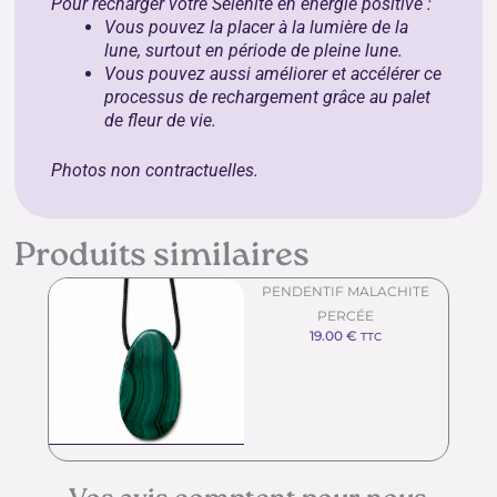
Pour recharger votre Sélénite en énergie positive :
Vous pouvez la placer à la lumière de la
lune, surtout en période de pleine lune.
Vous pouvez aussi améliorer et accélérer ce
processus de rechargement grâce au
palet
de fleur de vie
.
Photos non contractuelles.
Produits similaires
PENDENTIF MALACHITE
PERCÉE
19.00
€
TTC