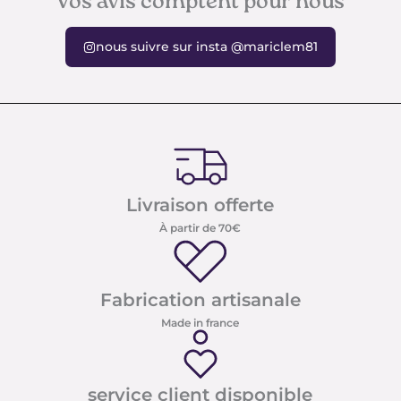
Vos avis comptent pour nous
nous suivre sur insta @mariclem81
Livraison offerte
À partir de 70€
Fabrication artisanale
Made in france
service client disponible