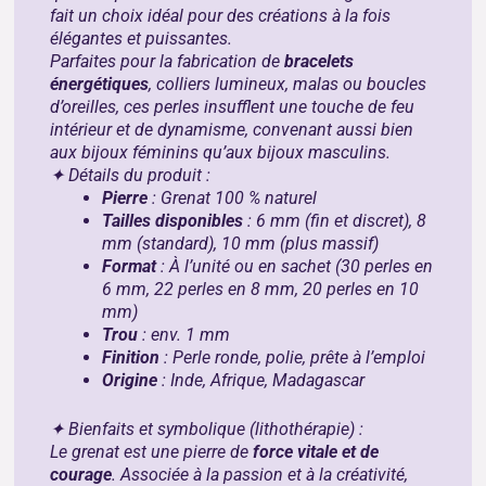
fait un choix idéal pour des créations à la fois
élégantes et puissantes.
Parfaites pour la fabrication de
bracelets
énergétiques
, colliers lumineux, malas ou boucles
d’oreilles, ces perles insufflent une touche de feu
intérieur et de dynamisme, convenant aussi bien
aux bijoux féminins qu’aux bijoux masculins.
✦ Détails du produit :
Pierre
: Grenat 100 % naturel
Tailles disponibles
: 6 mm (fin et discret), 8
mm (standard), 10 mm (plus massif)
Format
: À l’unité ou en sachet (30 perles en
6 mm, 22 perles en 8 mm, 20 perles en 10
mm)
Trou
: env. 1 mm
Finition
: Perle ronde, polie, prête à l’emploi
Origine
: Inde, Afrique, Madagascar
✦ Bienfaits et symbolique (lithothérapie) :
Le grenat est une pierre de
force vitale et de
courage
. Associée à la passion et à la créativité,