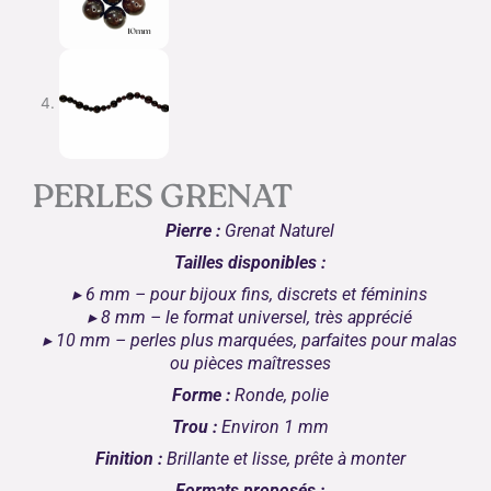
PERLES GRENAT
Pierre :
Grenat Naturel
Tailles disponibles :
▸ 6 mm – pour bijoux fins, discrets et féminins
▸ 8 mm – le format universel, très apprécié
▸ 10 mm – perles plus marquées, parfaites pour malas
ou pièces maîtresses
Forme :
Ronde, polie
Trou :
Environ 1 mm
Finition :
Brillante et lisse, prête à monter
Formats proposés :