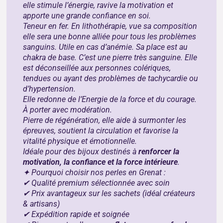
elle stimule l’énergie, ravive la motivation et
apporte une grande confiance en soi.
Teneur en fer. En lithothérapie, vue sa composition
elle sera une bonne alliée pour tous les problèmes
sanguins. Utile en cas d’anémie. Sa place est au
chakra de base. C’est une pierre très sanguine. Elle
est déconseillée aux personnes colériques,
tendues ou ayant des problèmes de tachycardie ou
d’hypertension.
Elle redonne de l’Energie de la force et du courage.
À porter avec modération.
Pierre de régénération, elle aide à surmonter les
épreuves, soutient la circulation et favorise la
vitalité physique et émotionnelle.
Idéale pour des bijoux destinés à
renforcer la
motivation, la confiance et la force intérieure
.
✦ Pourquoi choisir nos perles en Grenat :
✔ Qualité premium sélectionnée avec soin
✔ Prix avantageux sur les sachets (idéal créateurs
& artisans)
✔ Expédition rapide et soignée