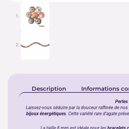
Description
Informations c
Perles
Laissez-vous séduire par la douceur raffinée de nos
bijoux énergétiques
. Cette variété rare d’agate pr
La taille 8 mm est idéale pour les
bracelets 