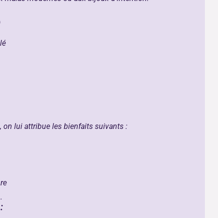
)
lé
 on lui attribue les bienfaits suivants :
re
.
: