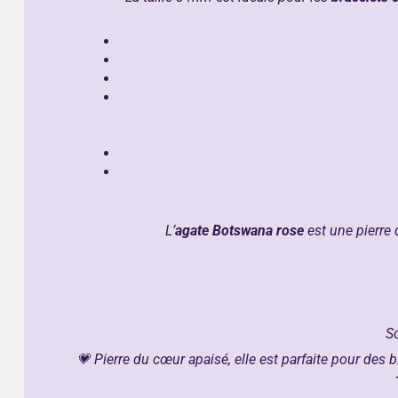
L’
agate Botswana rose
est une pierre
So
💗
Pierre du cœur apaisé, elle est parfaite pour des