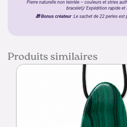
Pierre naturelle non teintée – couleurs et stries au
bracelet)/
Expédition rapide et
🎁 Bonus créateur
:
Le
sachet de 22 perles
est 
Produits similaires