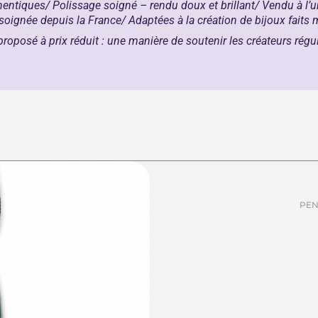
thentiques/
Polissage soigné – rendu doux et brillant/
Vendu à l’u
 soignée depuis la France/
Adaptées à la création de bijoux faits 
proposé à
prix réduit
: une manière de soutenir les créateurs régul
PEN