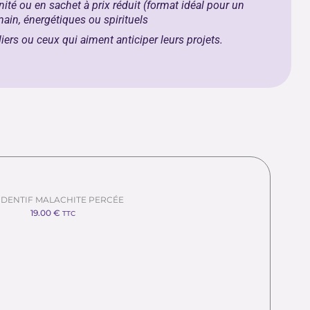
nité ou en sachet à prix réduit (format idéal pour un
main, énergétiques ou spirituels
iers ou ceux qui aiment anticiper leurs projets.
DENTIF MALACHITE PERCÉE
19.00
€
TTC