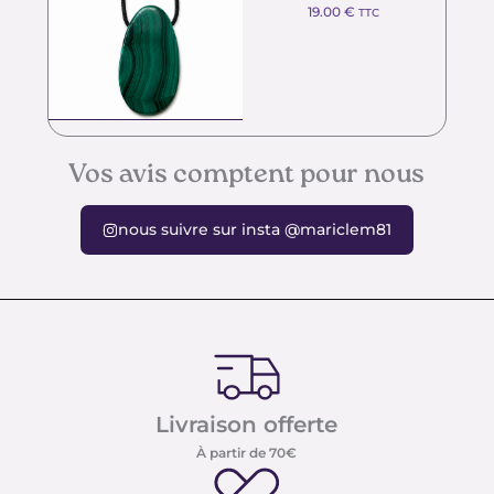
19.00
€
TTC
Vos avis comptent pour nous
nous suivre sur insta @mariclem81
Livraison offerte
À partir de 70€