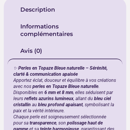
Description
Informations
complémentaires
Avis (0)
✨
Perles en Topaze Bleue naturelle – Sérénité,
clarté & communication apaisée
Apportez éclat, douceur et équilibre à vos créations
avec nos
perles en Topaze Bleue naturelle
.
Disponibles en
6 mm et 8 mm
, elles séduisent par
leurs
reflets azurins lumineux
, allant du
bleu ciel
cristallin
au
bleu profond apaisant
, symbolisant la
paix et la vérité intérieure.
Chaque perle est soigneusement sélectionnée
pour sa
transparence
, son
polissage haut de
gamme
et sa
teinte harmonieuse
, garantissant des