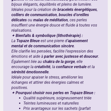
bijoux élégants, équilibrés et pleins de lumière.
Idéales pour la création de
bracelets énergétiques
,
colliers de communication
,
boucles d’oreilles
délicates
ou
malas de méditation
, ces perles
insufflent une énergie douce et fluide à toutes vos
réalisations.
✦
Bienfaits & symbolique (lithothérapie) :
La
Topaze Bleue
est une pierre d’
apaisement
mental et de communication sincère
.
Elle clarifie les pensées, facilite l’expression des
émotions et aide à
parler avec justesse et douceur
.
Également liée au
chakra de la gorge
, elle
encourage la
créativité
, la
confiance verbale
et la
sérénité émotionnelle
.
Idéale pour apaiser le stress, améliorer les
échanges et attirer des énergies calmes et
positives.
✦
Pourquoi choisir nos perles en Topaze Bleue :
Qualité supérieure, soigneusement triée
Teintes lumineuses et naturelles
Prix avantageux sur les sachets (parfait