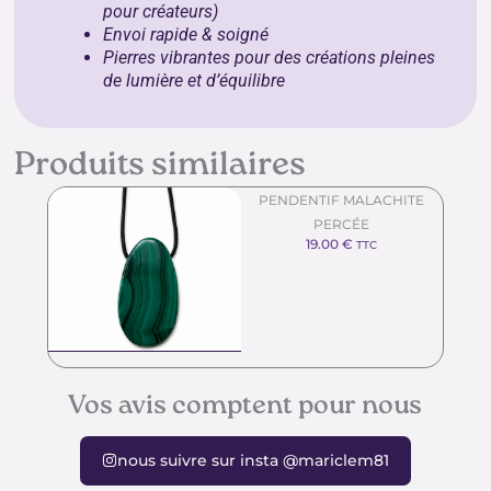
pour créateurs)
Envoi rapide & soigné
Pierres vibrantes pour des créations pleines
de lumière et d’équilibre
Produits similaires
PENDENTIF MALACHITE
PERCÉE
19.00
€
TTC
Vos avis comptent pour nous
nous suivre sur insta @mariclem81