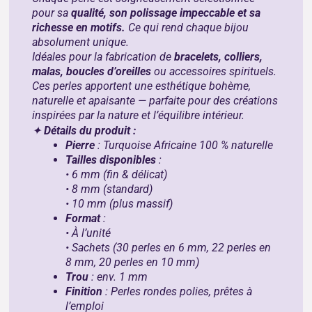
pour sa
qualité, son polissage impeccable et sa
richesse en motifs.
Ce qui rend chaque bijou
absolument unique.
Idéales pour la fabrication de
bracelets, colliers,
malas, boucles d’oreilles
ou accessoires spirituels.
Ces perles apportent une esthétique bohème,
naturelle et apaisante — parfaite pour des créations
inspirées par la nature et l’équilibre intérieur.
✦
Détails du produit :
Pierre
: Turquoise Africaine 100 % naturelle
Tailles disponibles
:
• 6 mm (fin & délicat)
• 8 mm (standard)
• 10 mm (plus massif)
Format
:
• À l’unité
• Sachets (30 perles en 6 mm, 22 perles en
8 mm, 20 perles en 10 mm)
Trou
: env. 1 mm
Finition
: Perles rondes polies, prêtes à
l’emploi