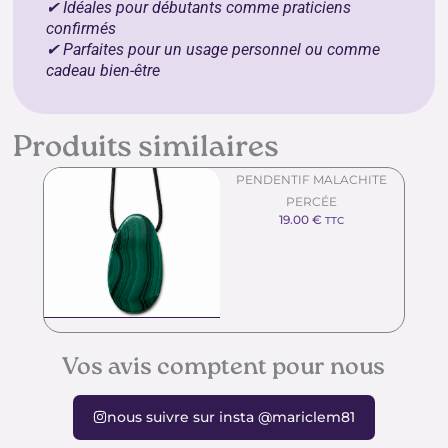
✔ Idéales pour débutants comme praticiens
confirmés
✔ Parfaites pour un usage personnel ou comme
cadeau bien-être
Produits similaires
PENDENTIF MALACHITE
PERCÉE
19.00
€
TTC
Vos avis comptent pour nous
nous suivre sur insta @mariclem81