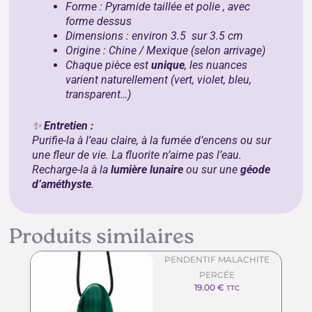
Forme : Pyramide taillée et polie , avec
forme dessus
Dimensions : environ 3.5 sur 3.5 cm
Origine : Chine / Mexique (selon arrivage)
Chaque pièce est
unique
, les nuances
varient naturellement (vert, violet, bleu,
transparent…)
✨
Entretien :
Purifie-la à l’eau claire, à la fumée d’encens ou sur
une fleur de vie. La fluorite n’aime pas l’eau.
Recharge-la à la
lumière lunaire
ou sur une
géode
d’améthyste
.
Produits similaires
PENDENTIF MALACHITE
PERCÉE
19.00
€
TTC