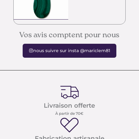
Vos avis comptent pour nous
nous suivre sur insta @mariclem81
Livraison offerte
À partir de 70€
Fabrication artisanale