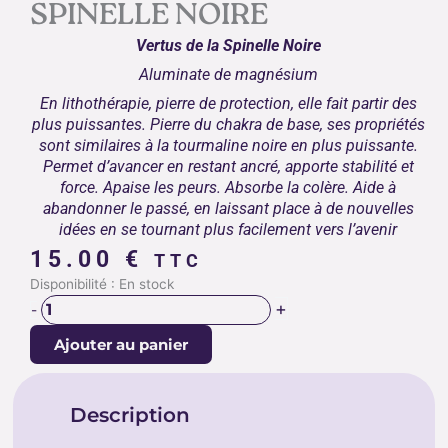
SPINELLE NOIRE
Vertus de la Spinelle Noire
Aluminate de magnésium
En lithothérapie, pierre de protection, elle fait partir des
plus puissantes. Pierre du chakra de base, ses propriétés
sont similaires à la tourmaline noire en plus puissante.
Permet d’avancer en restant ancré, apporte stabilité et
force. Apaise les peurs. Absorbe la colère. Aide à
abandonner le passé, en laissant place à de nouvelles
idées en se tournant plus facilement vers l’avenir
15.00
€
TTC
quantité
Disponibilité :
En stock
de
+
-
SPINELLE
Ajouter au panier
NOIRE
Description