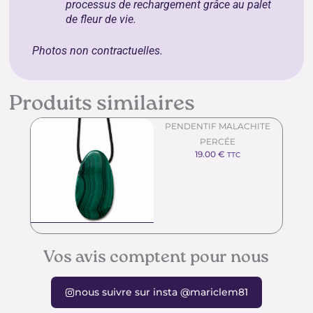
processus de rechargement grâce au
palet
de fleur de vie
.
Photos non contractuelles.
Produits similaires
PENDENTIF MALACHITE
PERCÉE
19.00
€
TTC
Vos avis comptent pour nous
nous suivre sur insta @mariclem81