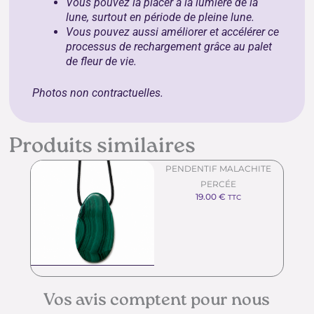
Vous pouvez la placer à la lumière de la
lune, surtout en période de pleine lune.
Vous pouvez aussi améliorer et accélérer ce
processus de rechargement grâce au
palet
de fleur de vie
.
Photos non contractuelles.
Produits similaires
PENDENTIF MALACHITE
PERCÉE
19.00
€
TTC
Vos avis comptent pour nous