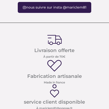
nous suivre sur insta @mariclem81
Livraison offerte
À partir de 70€
Fabrication artisanale
Made in france
service client disponible
À mariclem81@orange.fr