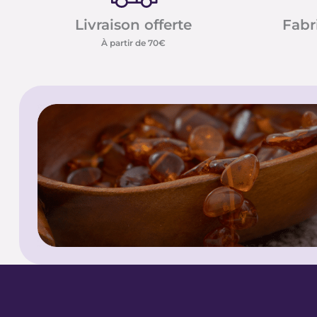
Livraison offerte
Fabr
À partir de 70€