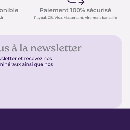
ponible
Paiement 100% sécurisé
fr
Paypal, CB, Visa, Mastercard, virement bancaire
us à la newsletter
sletter et recevez nos
t minéraux ainsi que nos