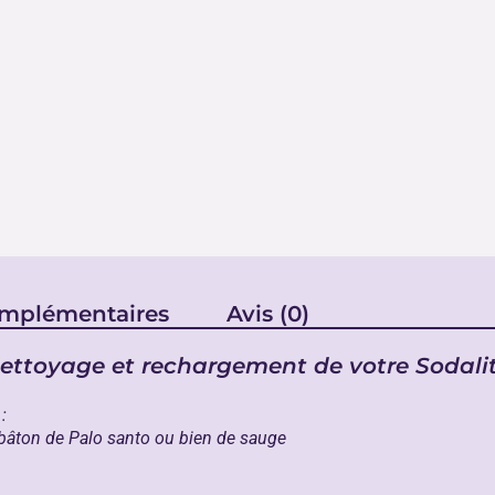
omplémentaires
Avis (0)
ettoyage et rechargement de votre Sodali
:
 bâton de
Palo santo
ou bien de
sauge