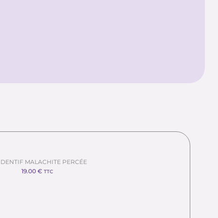
DENTIF MALACHITE PERCÉE
19.00
€
TTC