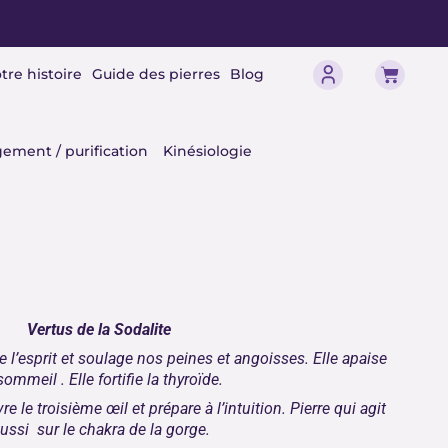
Panier
tre histoire
Guide des pierres
Blog
érisme
ement / purification
Kinésiologie
Vertus de la Sodalite
fie l’esprit et soulage nos peines et angoisses. Elle apaise
sommeil . Elle fortifie la thyroïde.
vre le troisième œil et prépare à l’intuition. Pierre qui agit
ussi sur le
chakra de la gorge
.