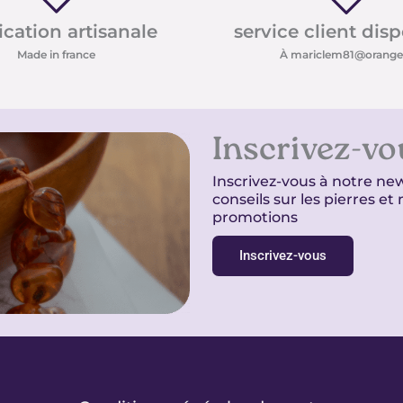
ication artisanale
service client dis
Made in france
À mariclem81@orange.
Inscrivez-vo
Inscrivez-vous à notre new
conseils sur les pierres e
promotions
Inscrivez-vous